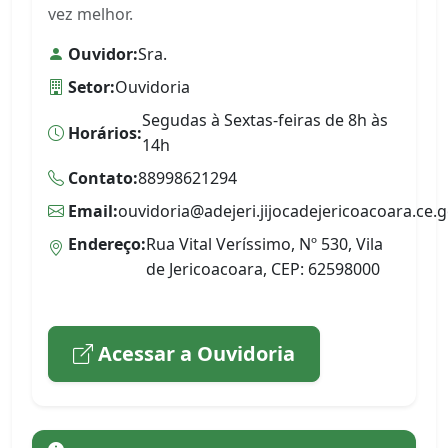
vez melhor.
Ouvidor:
Sra.
Setor:
Ouvidoria
Segudas à Sextas-feiras de 8h às
Horários:
14h
Contato:
88998621294
Email:
ouvidoria@adejeri.jijocadejericoacoara.ce.g
Endereço:
Rua Vital Veríssimo, Nº 530, Vila
de Jericoacoara, CEP: 62598000
Acessar a Ouvidoria