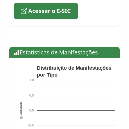
Acessar o E-SIC
Estatísticas de Manifestações
Distribuição de Manifestações
por Tipo
1.0
0.5
Quantidade
0.0
-0.5