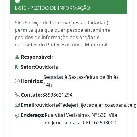
E-SIC - PEDIDO DE INFORMAÇÃO
SIC (Serviço de Informações ao Cidadão)
permite que qualquer pessoa encaminhe
pedidos de informação aos órgãos e
entidades do Poder Executivo Municipal.
Responsável:
Setor:
Ouvidoria
Segudas à Sextas-feiras de 8h às
Horários:
14h
Contato:
88998621294
Email:
ouvidoria@adejeri.jijocadejericoacoara.ce.g
Endereço:
Rua Vital Veríssimo, Nº 530, Vila
de Jericoacoara, CEP: 62598000