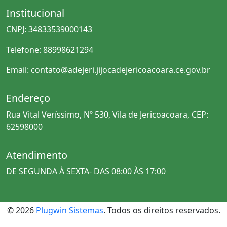
Institucional
CNPJ: 34833539000143
Telefone: 88998621294
Email: contato@adejeri.jijocadejericoacoara.ce.gov.br
Endereço
Rua Vital Veríssimo, Nº 530, Vila de Jericoacoara, CEP:
62598000
Atendimento
DE SEGUNDA À SEXTA- DAS 08:00 ÀS 17:00
© 2026
Plugwin Sistemas
. Todos os direitos reservados.